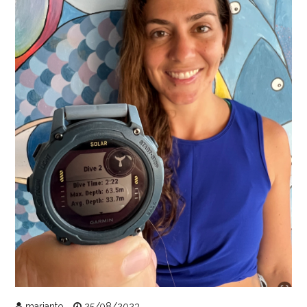
marianto
25/08/2023