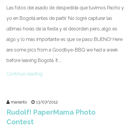
Las fotos del asado de despedida que tuvimos Pacho y
yo en Bogotá antes de partir. No logré capturar las
últimas horas de la fiesta y el desorden pero…algo es
algo y lo mas importante es que se paso BUENO! Here
are some pics from a Goodbye-BBQ we had a week
before leaving Bogotá. It …
Continue reading
marianto
13/07/2012
Rudolf! PaperMama Photo
Contest