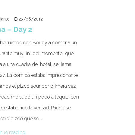
ianto
23/06/2012
a – Day 2
he fuimos con Boudy a comer a un
aurante muy “in” del momento que
 a una cuadra del hotel, se llama
27. La comida estaba impresionante!
mos el pizco sour por primera vez
erdad me supo un poco a tequila con
), estaba rico la verdad. Pacho se
 otro pizco que se …
nue reading