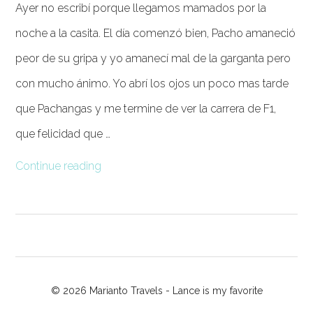
Ayer no escribí porque llegamos mamados por la
noche a la casita. El día comenzó bien, Pacho amaneció
peor de su gripa y yo amanecí mal de la garganta pero
con mucho ánimo. Yo abrí los ojos un poco mas tarde
que Pachangas y me termine de ver la carrera de F1,
que felicidad que …
Continue reading
© 2026 Marianto Travels - Lance is my favorite