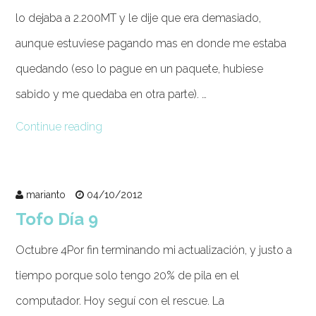
lo dejaba a 2.200MT y le dije que era demasiado,
aunque estuviese pagando mas en donde me estaba
quedando (eso lo pague en un paquete, hubiese
sabido y me quedaba en otra parte). …
Continue reading
marianto
04/10/2012
Tofo Día 9
Octubre 4Por fin terminando mi actualización, y justo a
tiempo porque solo tengo 20% de pila en el
computador. Hoy seguí con el rescue. La