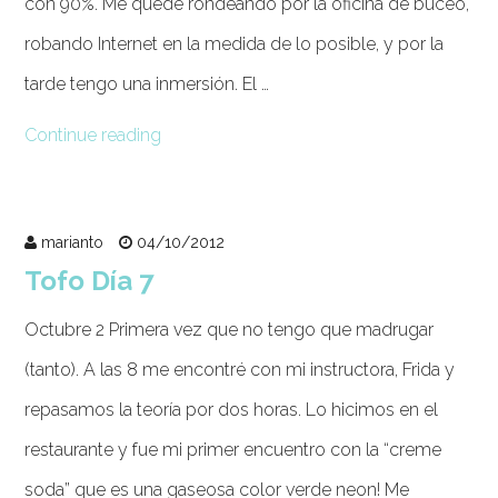
con 90%. Me quede rondeando por la oficina de buceo,
robando Internet en la medida de lo posible, y por la
tarde tengo una inmersión. El …
Continue reading
marianto
04/10/2012
Tofo Día 7
Octubre 2 Primera vez que no tengo que madrugar
(tanto). A las 8 me encontré con mi instructora, Frida y
repasamos la teoría por dos horas. Lo hicimos en el
restaurante y fue mi primer encuentro con la “creme
soda” que es una gaseosa color verde neon! Me