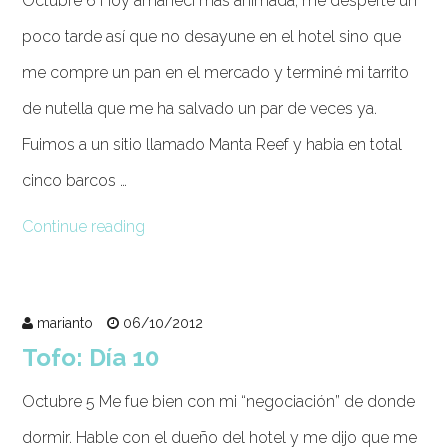
Octubre 6 Hoy amanecí mas animada, me desperté un
poco tarde así que no desayune en el hotel sino que
me compre un pan en el mercado y terminé mi tarrito
de nutella que me ha salvado un par de veces ya.
Fuimos a un sitio llamado Manta Reef y habia en total
cinco barcos …
Continue reading
marianto
06/10/2012
Tofo: Día 10
Octubre 5 Me fue bien con mi “negociación” de donde
dormir. Hable con el dueño del hotel y me dijo que me