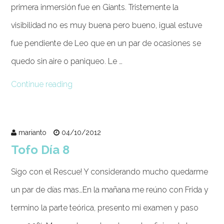
primera inmersión fue en Giants. Tristemente la
visibilidad no es muy buena pero bueno, igual estuve
fue pendiente de Leo que en un par de ocasiones se
quedo sin aire o paniqueo. Le …
Continue reading
marianto
04/10/2012
Tofo Día 8
Sigo con el Rescue! Y considerando mucho quedarme
un par de días mas…En la mañana me reúno con Frida y
termino la parte teórica, presento mi examen y paso