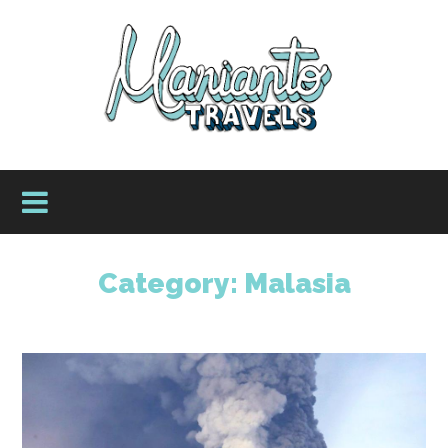
Category:
Malasia