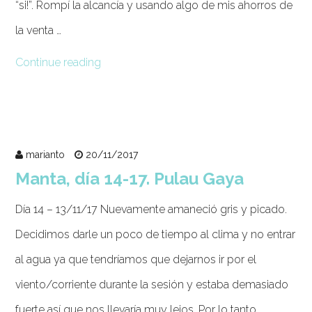
“si!”. Rompí la alcancía y usando algo de mis ahorros de
la venta …
Continue reading
marianto
20/11/2017
Manta, día 14-17. Pulau Gaya
Día 14 – 13/11/17 Nuevamente amaneció gris y picado.
Decidimos darle un poco de tiempo al clima y no entrar
al agua ya que tendríamos que dejarnos ir por el
viento/corriente durante la sesión y estaba demasiado
fuerte así que nos llevaría muy lejos. Por lo tanto,